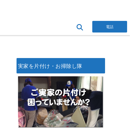
電話
実家を片付け・お掃除し隊