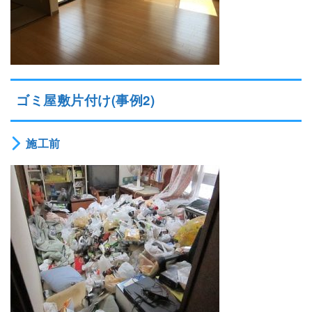
ゴミ屋敷片付け(事例2)
施工前