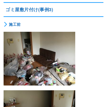
ゴミ屋敷片付け(事例3)
施工前