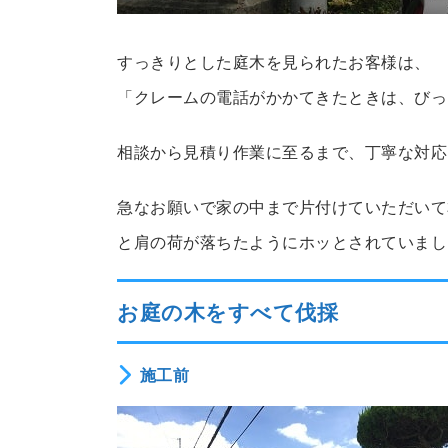
すっきりとした庭木を見られたお客様は、
「クレームの電話がかかてきたときは、びっ
相談から見積り作業に至るまで、丁寧な対応
急なお願いで家の中まで片付けていただいて
と肩の荷が落ちたようにホッとされていまし
お庭の木をすべて伐採
施工前