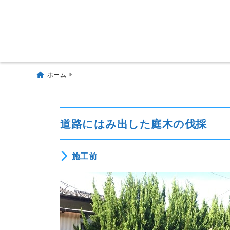
ホーム
道路にはみ出した庭木の伐採
施工前