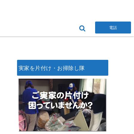
電話
実家を片付け・お掃除し隊