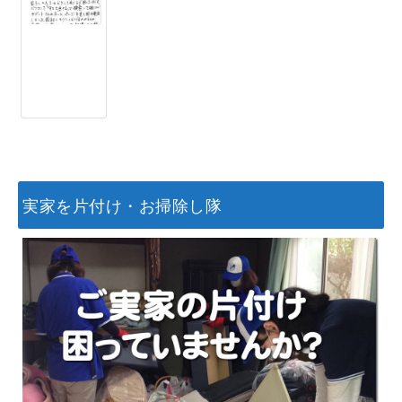
実家を片付け・お掃除し隊