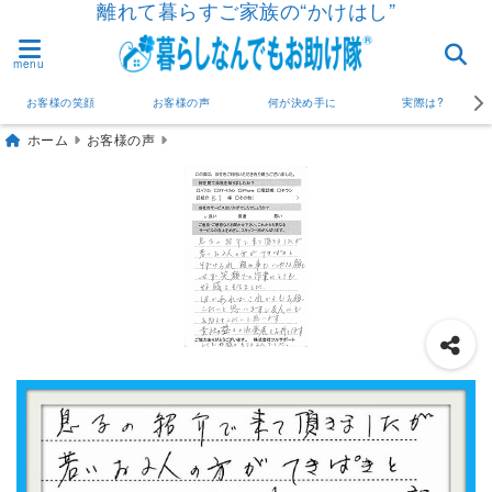
離れて暮らすご家族の“かけはし”
menu
お客様の笑顔
お客様の声
何が決め手に
実際は?
ホーム
お客様の声