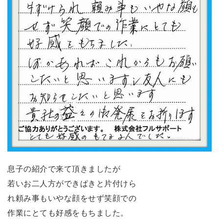
息子の紹介で来て頂きましたが
若いお二人方ができぱきと片付けら
れ頼み事もいやな顔をせず笑顔での
作業にとても好感をもちました。