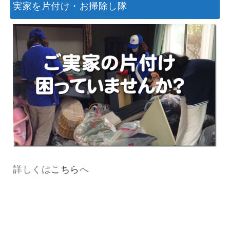
実家を片付け・お掃除し隊
詳しくは
こちら
へ