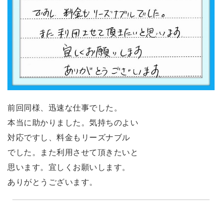
前回同様、迅速な仕事でした。
本当に助かりました。気持ちのよい
対応ですし、料金もリーズナブル
でした。また利用させて頂きたいと
思います。宜しくお願いします。
ありがとうございます。