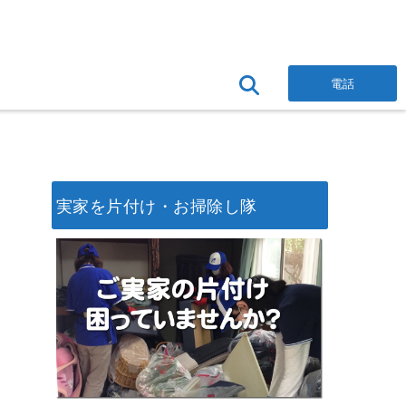
電話
実家を片付け・お掃除し隊