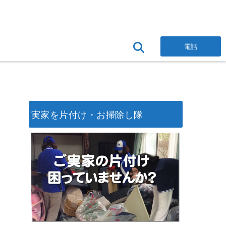
電話
実家を片付け・お掃除し隊