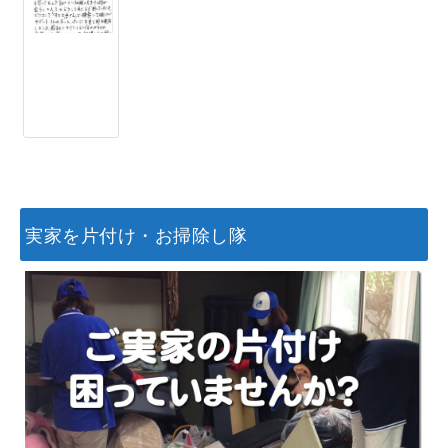
実家を片付け・お掃除し隊