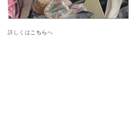
詳しくは
こちら
へ