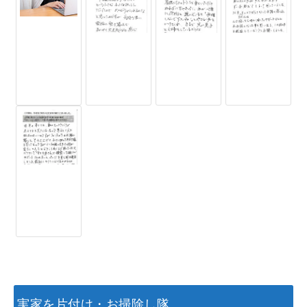
実家を片付け・お掃除し隊