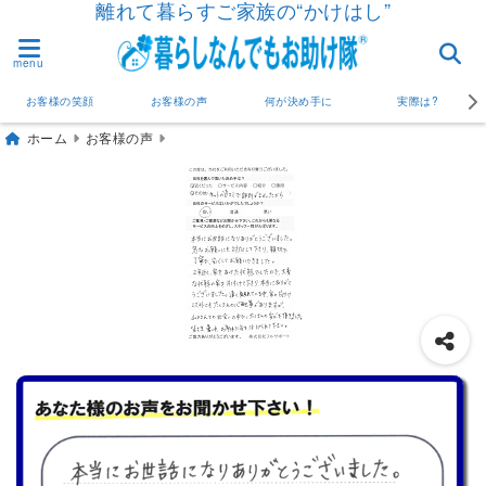
離れて暮らすご家族の“かけはし”
menu
お客様の笑顔
お客様の声
何が決め手に
実際は?
ホーム
お客様の声