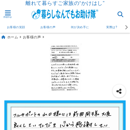
離れて暮らすご家族の“かけはし”
menu
お客様の笑顔
お客様の声
何が決め手に
実際は?
ホーム
お客様の声