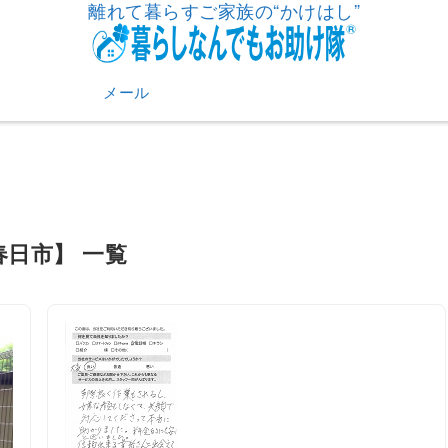
離れて暮らすご家族の“かけはし”
メール
春日市】 一覧