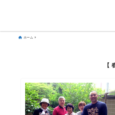
ホーム
【 