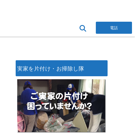
電話
実家を片付け・お掃除し隊