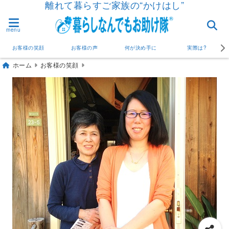
離れて暮らすご家族の“かけはし”
menu
お客様の笑顔
お客様の声
何が決め手に
実際は?
ホーム
お客様の笑顔