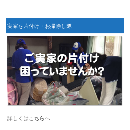
実家を片付け・お掃除し隊
詳しくは
こちら
へ