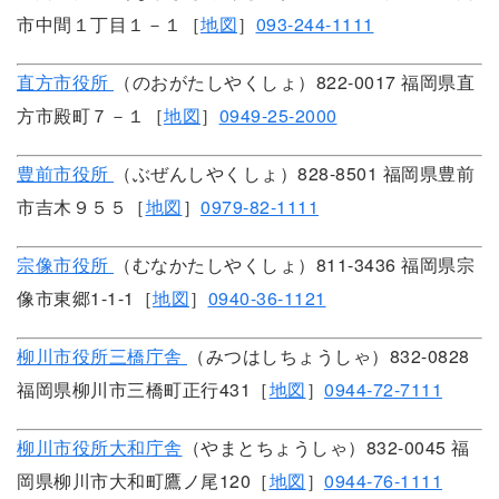
市中間１丁目１－１［
地図
］
093-244-1111
直方市役所
（のおがたしやくしょ）822-0017 福岡県直
方市殿町７－１［
地図
］
0949-25-2000
豊前市役所
（ぶぜんしやくしょ）828-8501 福岡県豊前
市吉木９５５［
地図
］
0979-82-1111
宗像市役所
（むなかたしやくしょ）811-3436 福岡県宗
像市東郷1-1-1［
地図
］
0940-36-1121
柳川市役所三橋庁舎
（みつはしちょうしゃ）832-0828
福岡県柳川市三橋町正行431［
地図
］
0944-72-7111
柳川市役所大和庁舎
（やまとちょうしゃ）832-0045 福
岡県柳川市大和町鷹ノ尾120［
地図
］
0944-76-1111