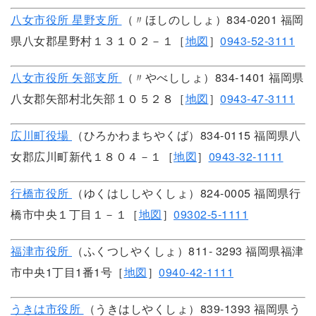
八女市役所 星野支所
（〃ほしのししょ）834-0201 福岡
県八女郡星野村１３１０２－１［
地図
］
0943-52-3111
八女市役所 矢部支所
（〃やべししょ）834-1401 福岡県
八女郡矢部村北矢部１０５２８［
地図
］
0943-47-3111
広川町役場
（ひろかわまちやくば）834-0115 福岡県八
女郡広川町新代１８０４－１［
地図
］
0943-32-1111
行橋市役所
（ゆくはししやくしょ）824-0005 福岡県行
橋市中央１丁目１－１［
地図
］
09302-5-1111
福津市役所
（ふくつしやくしょ）811- 3293 福岡県福津
市中央1丁目1番1号［
地図
］
0940-42-1111
うきは市役所
（うきはしやくしょ）839-1393 福岡県う