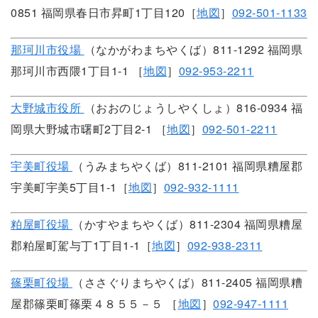
0851 福岡県春日市昇町1丁目120［
地図
］
092-501-1133
那珂川市役場
（なかがわまちやくば）811-1292 福岡県
那珂川市西隈1丁目1-1 ［
地図
］
092-953-2211
大野城市役所
（おおのじょうしやくしょ）816-0934 福
岡県大野城市曙町2丁目2-1 ［
地図
］
092-501-2211
宇美町役場
（うみまちやくば）811-2101 福岡県糟屋郡
宇美町宇美5丁目1-1［
地図
］
092-932-1111
粕屋町役場
（かすやまちやくば）811-2304 福岡県糟屋
郡粕屋町駕与丁1丁目1-1［
地図
］
092-938-2311
篠栗町役場
（ささぐりまちやくば）811-2405 福岡県糟
屋郡篠栗町篠栗４８５５－５ ［
地図
］
092-947-1111