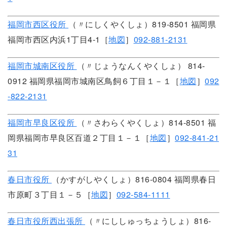
福岡市西区役所
（〃にしくやくしょ）819-8501 福岡県
福岡市西区内浜1丁目4-1［
地図
］
092-881-2131
福岡市城南区役所
（〃じょうなんくやくしょ） 814-
0912 福岡県福岡市城南区鳥飼６丁目１－１［
地図
］
092
-822-2131
福岡市早良区役所
（〃さわらくやくしょ）814-8501 福
岡県福岡市早良区百道２丁目１－１［
地図
］
092-841-21
31
春日市役所
（かすがしやくしょ）816-0804 福岡県春日
市原町３丁目１－５［
地図
］
092-584-1111
春日市役所西出張所
（〃にししゅっちょうしょ）816-