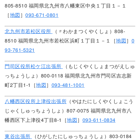
805-8510 福岡県北九州市八幡東区中央１丁目１－１
［
地図
］
093-671-0801
北九州市若松区役所
（〃わかまつくやくしょ）808-
8510 福岡県北九州市若松区浜町１丁目１－１［
地図
］
0
93-761-5321
門司区役所松ケ江出張所
（もじくやくしょまつがえしゅ
っちょうしょ）800-0118 福岡県北九州市門司区吉志新
町2丁目1-1［
地図
］
093-481-1001
八幡西区役所上津役出張所
（やはたにしくやくしょこう
じゃくしゅっちょうしょ）807-0075 福岡県北九州市八
幡西区下上津役4丁目8-1［
地図
］
093-611-0834
東谷出張所
（ひがしたにしゅっちょうしょ）803-0184