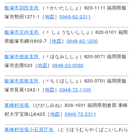
飯塚市頴田支所
（〃かいたししょ）820-1111 福岡県飯
塚市勢田1271-1［
地図
］
0949-62-2211
飯塚市庄内支所
（〃 しょうないししょ）820-0101 福岡
県飯塚市綱分802-7［
地図
］
0948-82-1200
飯塚市穂波支所
（〃ほなみししょ）820-0071 福岡県飯
塚市忠隈523［
地図
］
0948-22-0380
飯塚市筑穂支所
（〃ちくほししょ）820-0701 福岡県飯
塚市長尾1242-1［
地図
］
0948-72-1100
東峰村役場
（ひがしみね）838-1601 福岡県朝倉郡 東峰
村大字宝珠山6425［
地図
］
0946-72-2311
東峰村役場小石原庁舎
（とうほうむらやくばこいしわら