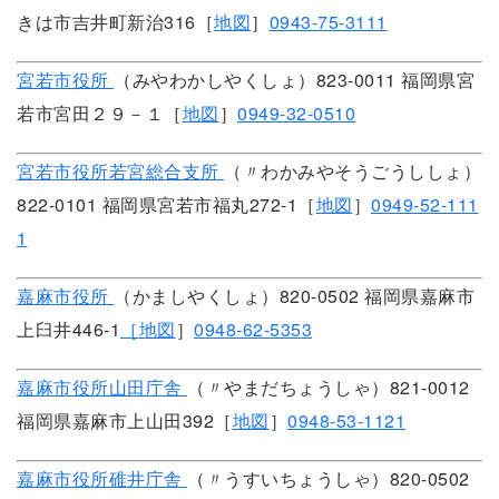
きは市吉井町新治316［
地図
］
0943-75-3111
宮若市役所
（みやわかしやくしょ）823-0011 福岡県宮
若市宮田２９－１［
地図
］
0949-32-0510
宮若市役所若宮総合支所
（〃わかみやそうごうししょ）
822-0101 福岡県宮若市福丸272-1［
地図
］
0949-52-111
1
嘉麻市役所
（かましやくしょ）820-0502 福岡県嘉麻市
上臼井446-1
［地図
］
0948-62-5353
嘉麻市役所山田庁舎
（〃やまだちょうしゃ）821-0012
福岡県嘉麻市上山田392［
地図
］
0948-53-1121
嘉麻市役所碓井庁舎
（〃うすいちょうしゃ）820-0502