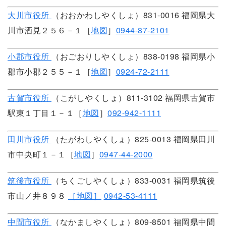
大川市役所
（おおかわしやくしょ）831-0016 福岡県大
川市酒見２５６－１［
地図
］
0944-87-2101
小郡市役所
（おごおりしやくしょ）838-0198 福岡県小
郡市小郡２５５－１［
地図
］
0924-72-2111
古賀市役所
（こがしやくしょ）811-3102 福岡県古賀市
駅東１丁目１－１［
地図
］
092-942-1111
田川市役所
（たがわしやくしょ）825-0013 福岡県田川
市中央町１－１［
地図
］
0947-44-2000
筑後市役所
（ちくごしやくしょ）833-0031 福岡県筑後
市山ノ井８９８
［地図］
0942-53-4111
中間市役所
（なかましやくしょ）809-8501 福岡県中間