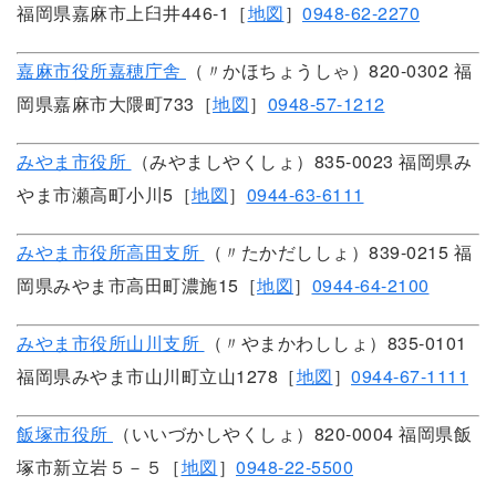
福岡県嘉麻市上臼井446-1［
地図
］
0948-62-2270
嘉麻市役所嘉穂庁舎
（〃かほちょうしゃ）820-0302 福
岡県嘉麻市大隈町733［
地図
］
0948-57-1212
みやま市役所
（みやましやくしょ）835-0023 福岡県み
やま市瀬高町小川5［
地図
］
0944-63-6111
みやま市役所高田支所
（〃たかだししょ）839-0215 福
岡県みやま市高田町濃施15［
地図
］
0944-64-2100
みやま市役所山川支所
（〃やまかわししょ）835-0101
福岡県みやま市山川町立山1278［
地図
］
0944-67-1111
飯塚市役所
（いいづかしやくしょ）820-0004 福岡県飯
塚市新立岩５－５［
地図
］
0948-22-5500