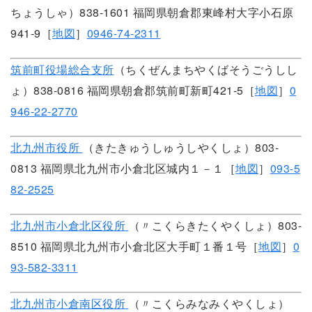
ちょうしゃ）838-1601 福岡県朝倉郡東峰村大字小石原
941-9［
地図
］
0946-74-2311
筑前町役場総合支所
（ちくぜんまちやくばそうごうしし
ょ）838-0816 福岡県朝倉郡筑前町新町421-5［
地図
］
0
946-22-2770
北九州市役所
（きたきゅうしゅうしやくしょ）803-
0813 福岡県北九州市小倉北区城内１－１［
地図
］
093-5
82-2525
北九州市小倉北区役所
（〃こくらきたくやくしょ）803-
8510 福岡県北九州市小倉北区大手町１番１号［
地図
］
0
93-582-3311
北九州市小倉南区役所
（〃こくらみなみくやくしょ）