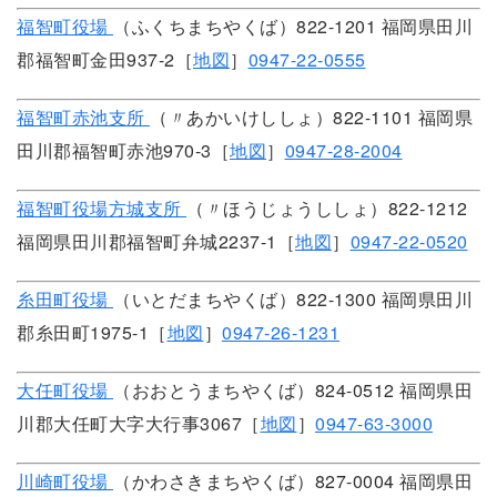
福智町役場
（ふくちまちやくば）822-1201 福岡県田川
郡福智町金田937-2［
地図
］
0947-22-0555
福智町赤池支所
（〃あかいけししょ）822-1101 福岡県
田川郡福智町赤池970-3［
地図
］
0947-28-2004
福智町役場方城支所
（〃ほうじょうししょ）822-1212
福岡県田川郡福智町弁城2237-1［
地図
］
0947-22-0520
糸田町役場
（いとだまちやくば）822-1300 福岡県田川
郡糸田町1975-1［
地図
］
0947-26-1231
大任町役場
（おおとうまちやくば）824-0512 福岡県田
川郡大任町大字大行事3067［
地図
］
0947-63-3000
川崎町役場
（かわさきまちやくば）827-0004 福岡県田