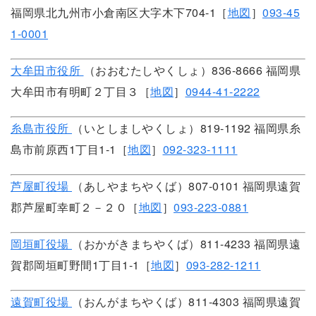
福岡県北九州市小倉南区大字木下704-1［
地図
］
093-45
1-0001
大牟田市役所
（おおむたしやくしょ）836-8666 福岡県
大牟田市有明町２丁目３［
地図
］
0944-41-2222
糸島市役所
（いとしましやくしょ）819-1192 福岡県糸
島市前原西1丁目1-1［
地図
］
092-323-1111
芦屋町役場
（あしやまちやくば）807-0101 福岡県遠賀
郡芦屋町幸町２－２０［
地図
］
093-223-0881
岡垣町役場
（おかがきまちやくば）811-4233 福岡県遠
賀郡岡垣町野間1丁目1-1［
地図
］
093-282-1211
遠賀町役場
（おんがまちやくば）811-4303 福岡県遠賀