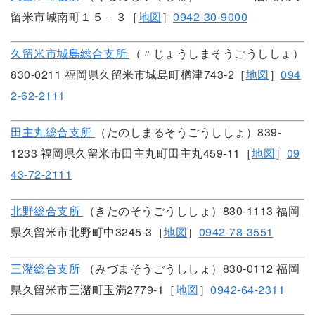
留米市城南町１５－３［
地図
］
0942-30-9000
久留米市城島総合支所
（〃じょうしまそうごうししょ）
830-0211 福岡県久留米市城島町楢津743-2［
地図
］
094
2-62-2111
田主丸総合支所
（たのしまるそうごうししょ）839-
1233 福岡県久留米市田主丸町田主丸459-11［
地図
］
09
43-72-2111
北野総合支所
（きたのそうごうししょ）830-1113 福岡
県久留米市北野町中3245-3［
地図
］
0942-78-3551
三潴総合支所
（みづまそうごうししょ）830-0112 福岡
県久留米市三潴町玉満2779-1［
地図
］
0942-64-2311