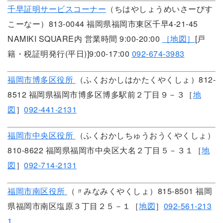
千早証明サービスコーナー
（ちはやしょうめいさーびす
こーなー）813-0044 福岡県福岡市東区千早4-21-45
NAMIKI SQUARE内 営業時間 9:00-20:00
［地図］
[戸
籍・税証明発行(平日)]9:00-17:00
092-674-3983
福岡市博多区役所
（ふくおかしはかたくやくしょ）812-
8512 福岡県福岡市博多区博多駅前２丁目９－３［
地
図
］
092-441-2131
福岡市中央区役所
（ふくおかしちゅうおうくやくしょ）
810-8622 福岡県福岡市中央区大名２丁目５－３１［
地
図
］
092-714-2131
福岡市南区役所
（〃みなみくやくしょ）815-8501 福岡
県福岡市南区塩原３丁目２５－１［
地図
］
092-561-213
1