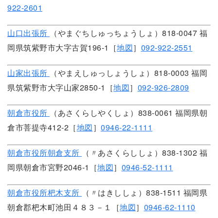
922-2601
山口出張所
（やまぐちしゅっちょうしょ）818-0047 福
岡県筑紫野市大字古賀196-1［
地図
］
092-922-2551
山家出張所
（やまえしゅっしょうしょ）818-0003 福岡
県筑紫野市大字山家2850-1［
地図
］
092-926-2809
朝倉市役所
（あさくらしやくしょ）838-0061 福岡県朝
倉市菩提寺412-2［
地図
］
0946-22-1111
朝倉市役所朝倉支所
（〃あさくらししょ）838-1302 福
岡県朝倉市宮野2046-1［
地図
］
0946-52-1111
朝倉市役所杷木支所
（〃はきししょ）838-1511 福岡県
朝倉郡杷木町池田４８３－１［
地図
］
0946-62-1110