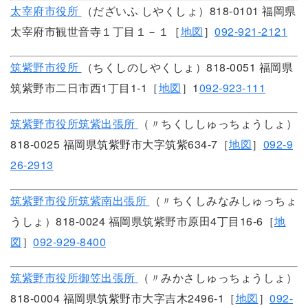
太宰府市役所
（だざいふ しやくしょ）818-0101 福岡県
太宰府市観世音寺１丁目１－１［
地図
］
092-921-2121
筑紫野市役所
（ちくしのしやくしょ）818-0051 福岡県
筑紫野市二日市西1丁目1-1［
地図
］1
092-923-111
筑紫野市役所筑紫出張所
（〃ちくししゅっちょうしょ）
818-0025 福岡県筑紫野市大字筑紫634-7［
地図
］
092-9
26-2913
筑紫野市役所筑紫南出張所
（〃ちくしみなみしゅっちょ
うしょ）818-0024 福岡県筑紫野市原田4丁目16-6［
地
図
］
092-929-8400
筑紫野市役所御笠出張所
（〃みかさしゅっちょうしょ）
818-0004 福岡県筑紫野市大字吉木2496-1［
地図
］
092-