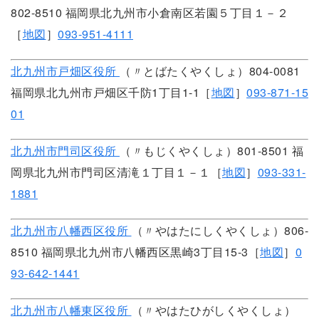
802-8510 福岡県北九州市小倉南区若園５丁目１－２
［
地図
］
093-951-4111
北九州市戸畑区役所
（〃とばたくやくしょ）804-0081
福岡県北九州市戸畑区千防1丁目1-1［
地図
］
093-871-15
01
北九州市門司区役所
（〃もじくやくしょ）801-8501 福
岡県北九州市門司区清滝１丁目１－１［
地図
］
093-331-
1881
北九州市八幡西区役所
（〃やはたにしくやくしょ）806-
8510 福岡県北九州市八幡西区黒崎3丁目15-3［
地図
］
0
93-642-1441
北九州市八幡東区役所
（〃やはたひがしくやくしょ）