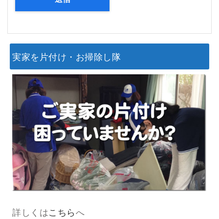
実家を片付け・お掃除し隊
詳しくは
こちら
へ