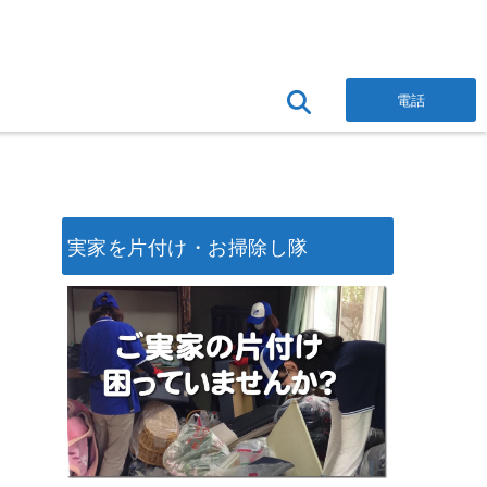
電話
実家を片付け・お掃除し隊